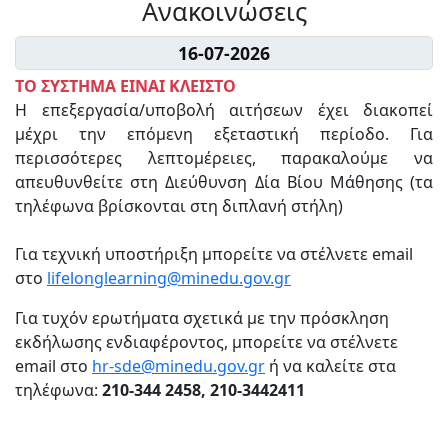
Ανακοινώσεις
16-07-2026
ΤΟ ΣΥΣΤΗΜΑ ΕΙΝΑΙ ΚΛΕΙΣΤΟ
Η επεξεργασία/υποβολή αιτήσεων έχει διακοπεί
μέχρι την επόμενη εξεταστική περίοδο. Για
περισσότερες λεπτομέρειες, παρακαλούμε να
απευθυνθείτε στη Διεύθυνση Δία Βίου Μάθησης (τα
τηλέφωνα βρίσκονται στη διπλανή στήλη)
Για τεχνική υποστήριξη μπορείτε να στέλνετε email
στο
lifelonglearning@minedu.gov.gr
Για τυχόν ερωτήματα σχετικά με την πρόσκληση
εκδήλωσης ενδιαφέροντος, μπορείτε να στέλνετε
email στο
hr-sde@minedu.gov.gr
ή να καλείτε στα
τηλέφωνα:
210-344 2458, 210-3442411