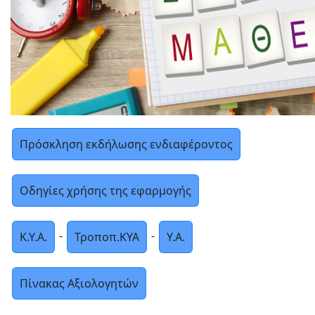
Πρόσκληση εκδήλωσης ενδιαφέροντος
Oδηγίες χρήσης της εφαρμογής
-
-
Κ.Υ.Α.
Τροποπ.ΚΥΑ
Υ.Α.
Πίνακας Αξιολογητών